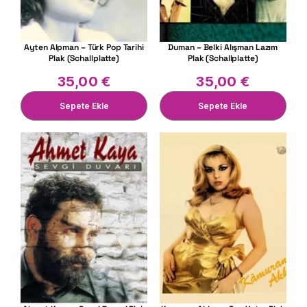
Ayten Alpman – Türk Pop Tarihi
Duman – Belki Alışman Lazım
Plak (Schallplatte)
Plak (Schallplatte)
35,00
€
35,00
€
Sepete Ekle
Sepete Ekle