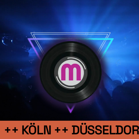
++ KÖLN ++ DÜSSELDORF