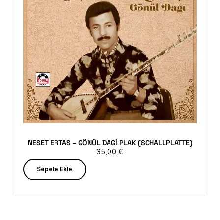
NESET ERTAS – GÖNÜL DAGI PLAK (SCHALLPLATTE)
35,00
€
Sepete Ekle