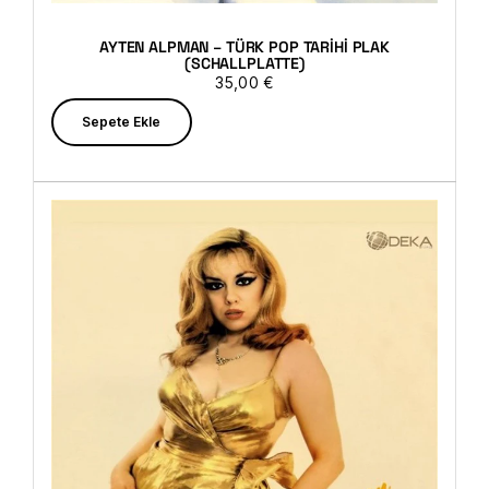
AYTEN ALPMAN – TÜRK POP TARIHI PLAK
(SCHALLPLATTE)
35,00
€
Sepete Ekle