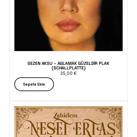
SEZEN AKSU – AGLAMAK GÜZELDIR PLAK
(SCHALLPLATTE)
35,00
€
Sepete Ekle