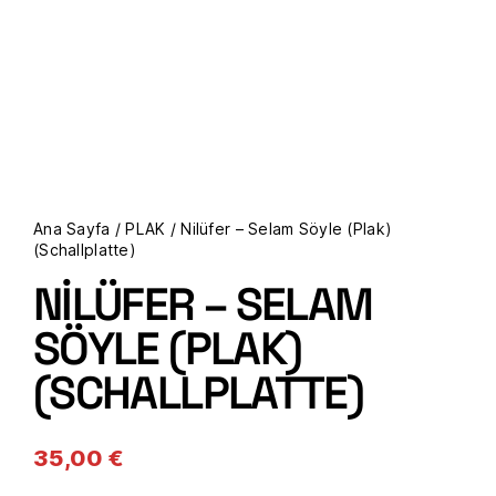
Ana Sayfa
/
PLAK
/ Nilüfer – Selam Söyle (Plak)
(Schallplatte)
NILÜFER – SELAM
SÖYLE (PLAK)
(SCHALLPLATTE)
35,00
€