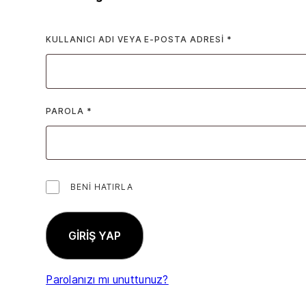
GEREKLI
KULLANICI ADI VEYA E-POSTA ADRESI
*
GEREKLI
PAROLA
*
BENI HATIRLA
GIRIŞ YAP
Parolanızı mı unuttunuz?